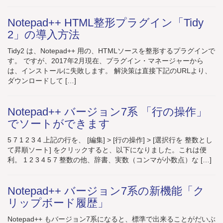
Notepad++ HTML整形プラグイン「Tidy
2」の導入方法
Tidy2 は、Notepad++ 用の、HTMLソースを整形するプラグインで
す。 ですが、2017年2月現在、プラグイン・マネージャーから
は、インストールに失敗します。 解決策は直接下記のURLより、
ダウンロードして […]
Notepad++ バージョン7系 「行の操作」
でソートができます
5 7 1 2 3 4 上記の行を、 [編集] > [行の操作] > [選択行を 整数とし
て昇順ソート] をクリックすると、以下になりました。これは便
利。 1 2 3 4 5 7 整数の他、辞書、実数（コンマが小数点）な […]
Notepad++ バージョン7系の新機能「ク
リップボード履歴」
Notepad++ もバージョン7系になると、標準で出来ることがだいぶ