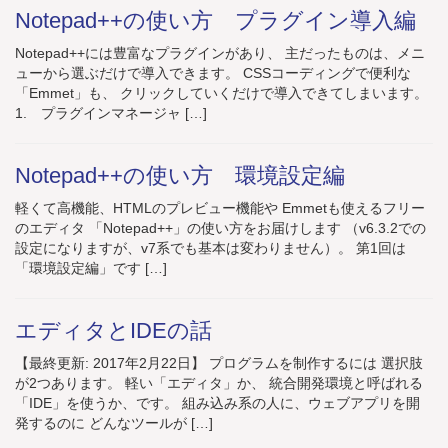
Notepad++の使い方 プラグイン導入編
Notepad++には豊富なプラグインがあり、 主だったものは、メニ
ューから選ぶだけで導入できます。 CSSコーディングで便利な
「Emmet」も、 クリックしていくだけで導入できてしまいます。
1. プラグインマネージャ […]
Notepad++の使い方 環境設定編
軽くて高機能、HTMLのプレビュー機能や Emmetも使えるフリー
のエディタ 「Notepad++」の使い方をお届けします （v6.3.2での
設定になりますが、v7系でも基本は変わりません）。 第1回は
「環境設定編」です […]
エディタとIDEの話
【最終更新: 2017年2月22日】 プログラムを制作するには 選択肢
が2つあります。 軽い「エディタ」か、 統合開発環境と呼ばれる
「IDE」を使うか、です。 組み込み系の人に、ウェブアプリを開
発するのに どんなツールが […]