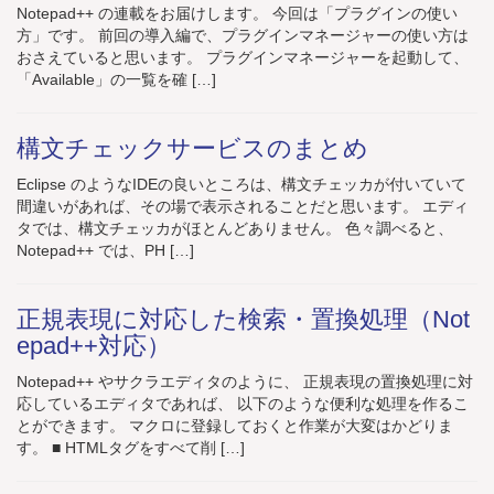
Notepad++ の連載をお届けします。 今回は「プラグインの使い
方」です。 前回の導入編で、プラグインマネージャーの使い方は
おさえていると思います。 プラグインマネージャーを起動して、
「Available」の一覧を確 […]
構文チェックサービスのまとめ
Eclipse のようなIDEの良いところは、構文チェッカが付いていて
間違いがあれば、その場で表示されることだと思います。 エディ
タでは、構文チェッカがほとんどありません。 色々調べると、
Notepad++ では、PH […]
正規表現に対応した検索・置換処理（Not
epad++対応）
Notepad++ やサクラエディタのように、 正規表現の置換処理に対
応しているエディタであれば、 以下のような便利な処理を作るこ
とができます。 マクロに登録しておくと作業が大変はかどりま
す。 ■ HTMLタグをすべて削 […]