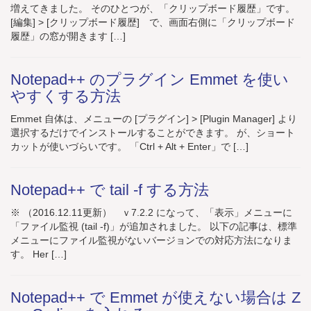
増えてきました。 そのひとつが、「クリップボード履歴」です。
[編集] > [クリップボード履歴] で、画面右側に「クリップボード
履歴」の窓が開きます […]
Notepad++ のプラグイン Emmet を使い
やすくする方法
Emmet 自体は、メニューの [プラグイン] > [Plugin Manager] より
選択するだけでインストールすることができます。 が、ショート
カットが使いづらいです。 「Ctrl + Alt + Enter」で […]
Notepad++ で tail -f する方法
※ （2016.12.11更新） ｖ7.2.2 になって、「表示」メニューに
「ファイル監視 (tail -f)」が追加されました。 以下の記事は、標準
メニューにファイル監視がないバージョンでの対応方法になりま
す。 Her […]
Notepad++ で Emmet が使えない場合は Z