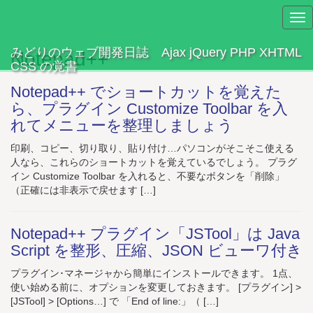
Tog
nav
みどりのウェブ開発日誌 Ajax jQuery PHP XHTML
Notepad++
CSS の覚書
Notepad++ でショートカットを覚えた
ら、プラグイン Customize Toolbar を入
れてメニューを整理しましょう
印刷、コピー、切り取り、貼り付け…パソコンがそこそこ使える
人なら、これらのショートカットを覚えているでしょう。 プラグ
イン Customize Toolbar を入れると、不要なボタンを「削除」
（正確には非表示で戻せます […]
Notepad++ プラグイン「JSTool」は Java
Script を整形、圧縮、JSON ビューワ付き
プラグイン･マネージャから簡単にインストールできます。 1点、
使い始める前に、オプションを変更しておきます。 [プラグイン] >
[JSTool] > [Options…] で 「End of line:」（ […]