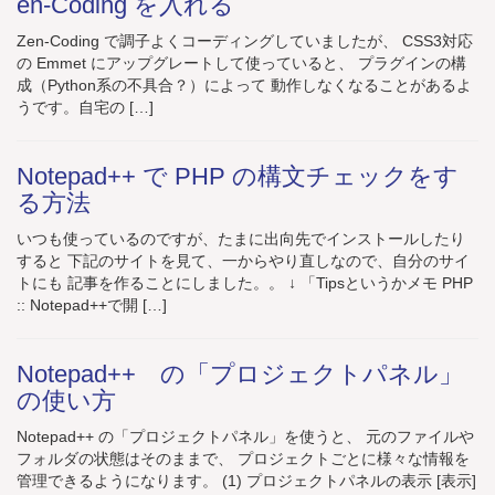
en-Coding を入れる
Zen-Coding で調子よくコーディングしていましたが、 CSS3対応
の Emmet にアップグレートして使っていると、 プラグインの構
成（Python系の不具合？）によって 動作しなくなることがあるよ
うです。自宅の […]
Notepad++ で PHP の構文チェックをす
る方法
いつも使っているのですが、たまに出向先でインストールしたり
すると 下記のサイトを見て、一からやり直しなので、自分のサイ
トにも 記事を作ることにしました。。 ↓ 「Tipsというかメモ PHP
:: Notepad++で開 […]
Notepad++ の「プロジェクトパネル」
の使い方
Notepad++ の「プロジェクトパネル」を使うと、 元のファイルや
フォルダの状態はそのままで、 プロジェクトごとに様々な情報を
管理できるようになります。 (1) プロジェクトパネルの表示 [表示]