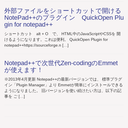
外部ファイルをショートカットで開ける
NotePad++のプラグイン QuickOpen Plu
gin for notepad++
ショートカット alt + O で、 HTML中のJavaScriptやCSSを 開
けるようになります。これは便利。 QuickOpen Plugin for
notepad++https://sourceforge.n […]
Notepad++で次世代Zen-codingのEmmet
が使えます！
※2013年4月更新 Notepad++の最新バージョンでは、 標準プラグ
イン「Plugin Manager」より Emmetが簡単にインストールできる
ようになりました。 旧バージョンを使い続けたい方は、以下の記
事を ご […]