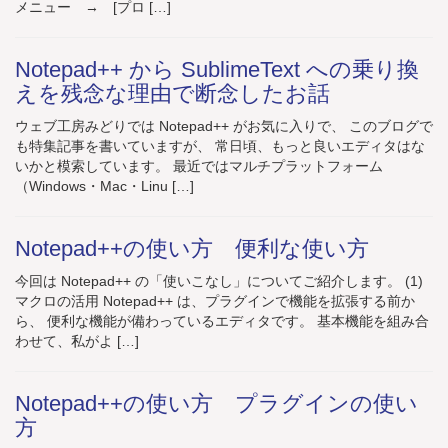
メニュー → [プロ […]
Notepad++ から SublimeText への乗り換
えを残念な理由で断念したお話
ウェブ工房みどりでは Notepad++ がお気に入りで、 このブログで
も特集記事を書いていますが、 常日頃、もっと良いエディタはな
いかと模索しています。 最近ではマルチプラットフォーム
（Windows・Mac・Linu […]
Notepad++の使い方 便利な使い方
今回は Notepad++ の「使いこなし」についてご紹介します。 (1)
マクロの活用 Notepad++ は、プラグインで機能を拡張する前か
ら、 便利な機能が備わっているエディタです。 基本機能を組み合
わせて、私がよ […]
Notepad++の使い方 プラグインの使い
方