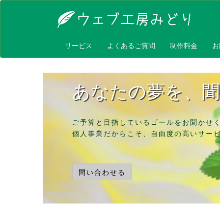
サービス
よくあるご質問
制作料金
お
あなたの夢を、
ご予算と目指しているゴールをお聞かせ
個人事業だからこそ、自由度の高いサー
問い合わせる