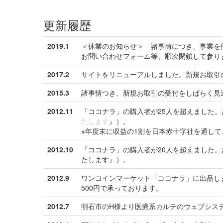
更新履歴
2019.1
＜休業のお知らせ＞ 諸事情につき、事業を
お問い合わせフォーム等、順次閉鎖して参り
2017.2
サイトをリニューアルしました。新規お取引
2015.3
諸事情つき、新規お取引の受付をしばらく見
2012.11
「ココナラ」の購入者が25人を超えました
たします
』）。
※年度末に収益の1割を日本赤十字社を通し
2012.10
「ココナラ」の購入者が20人を超えました。
たします』）。
2012.9
ワンコインマーケット「ココナラ」に出品し
500円で承っております。
2012.7
明石市のH様より医療系カルテのウェブシス