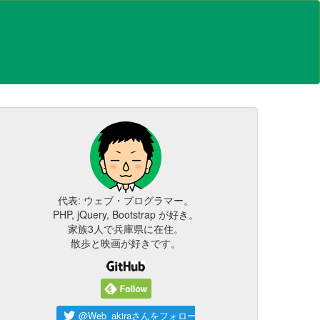
代表: ウェブ・プログラマー。
PHP, jQuery, Bootstrap が好き。
家族3人で兵庫県に在住。
散歩と映画が好きです。