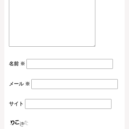
名前
※
メール
※
サイト