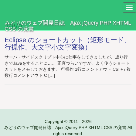
Tog
nav
みどりのウェブ開発日誌 Ajax jQuery PHP XHTML
Java
CSS の覚書
Eclipse のショートカット（矩形モード、
行操作、大文字小文字変換）
サーバ・サイドスクリプト中心に仕事をしてきましたが、成り行
きでJavaをすることに…。 正直つらいですが、よく使うショート
カットをメモしておきます。 行操作 1行コメントアウト Ctrl + / 複
数行コメントアウト C […]
Copyright © 2011 - 2026
みどりのウェブ開発日誌 Ajax jQuery PHP XHTML CSS の覚書 All
rights reserved.