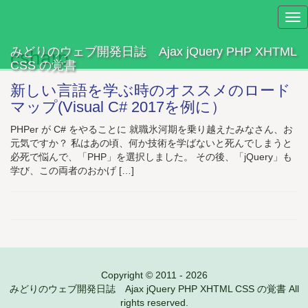
Tog
nav
みどりのウェブ開発日誌 Ajax jQuery PHP XHTML
csharp
CSS の覚書
新しい言語を学ぶ時のオススメのロード
マップ(Visual C# 2017を例に）
PHPer が C# をやることに 就職氷河期を乗り越えたみなさん、お
元気ですか？ 私はあの頃、何か技術を学ばないと死んでしまうと
必死で悩んで、「PHP」を選択しました。 その後、「jQuery」も
学び、この両者のおかげ […]
Copyright © 2011 - 2026
みどりのウェブ開発日誌 Ajax jQuery PHP XHTML CSS の覚書 All
rights reserved.