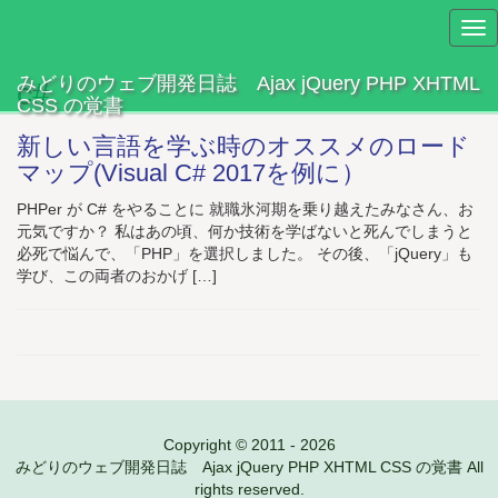
Tog
nav
みどりのウェブ開発日誌 Ajax jQuery PHP XHTML
c#
CSS の覚書
新しい言語を学ぶ時のオススメのロード
マップ(Visual C# 2017を例に）
PHPer が C# をやることに 就職氷河期を乗り越えたみなさん、お
元気ですか？ 私はあの頃、何か技術を学ばないと死んでしまうと
必死で悩んで、「PHP」を選択しました。 その後、「jQuery」も
学び、この両者のおかげ […]
Copyright © 2011 - 2026
みどりのウェブ開発日誌 Ajax jQuery PHP XHTML CSS の覚書 All
rights reserved.